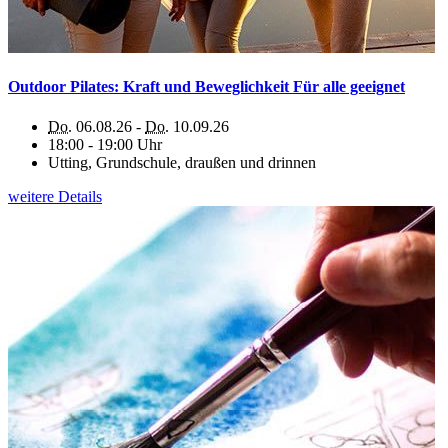
Outdoor Pilates: Kraft und Beweglichkeit Für alle geeignet
Do.
06.08.26 -
Do.
10.09.26
18:00 - 19:00 Uhr
Utting, Grundschule, draußen und drinnen
weitere Details