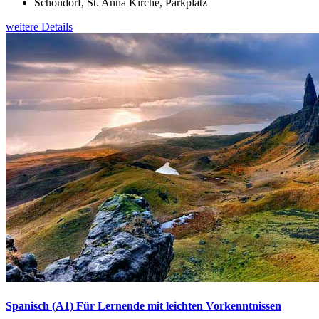
Schondorf, St. Anna Kirche, Parkplatz
weitere Details
Spanisch (A1) Für Lernende mit leichten Vorkenntnissen