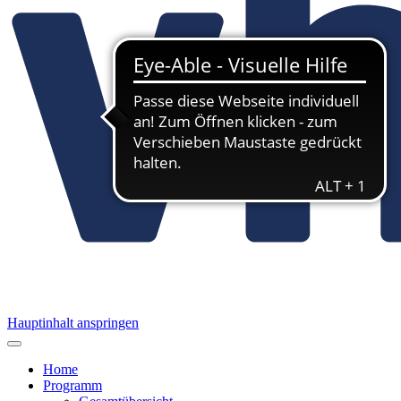
Hauptinhalt anspringen
Home
Programm