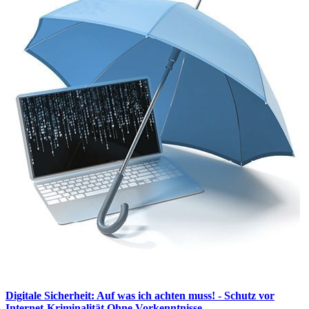
Digitale Sicherheit: Auf was ich achten muss! - Schutz vor
Internet-Kriminalität Ohne Vorkenntnisse