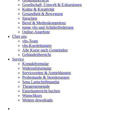
Gesamtübersicht
Gesellschaft, Umwelt & Exkursionen
Kultur & Kreativität
Gesundheit & Bewegung
Sprachen
Beruf & Medienkompetenz
junge vhs und Schülerförderung
Online-Angebote
Über uns
vhs-Team
vhs-Kursleitungen
Alle Kurse nach Gemeinden
Gebäudeübersicht
Service
Kontaktformular
Widerrufsformular
Servicezeiten & Anmeldungen
Probestunde & Stornierungen
Sepa Lastschriftmandat
Theatergemeinde
Einzelunterricht buchen
Wunschkurs
Weitere downloads