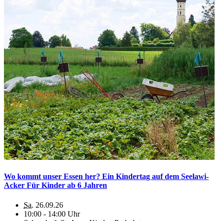
Wo kommt unser Essen her? Ein Kindertag auf dem Seelawi-
Acker Für Kinder ab 6 Jahren
Sa.
26.09.26
10:00 - 14:00 Uhr