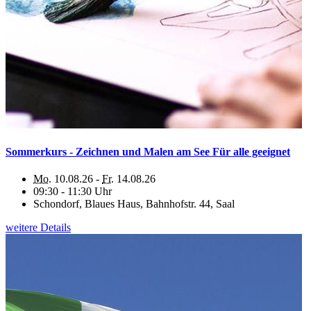
Sommerkurs - Zeichnen und Malen am See Für alle geeignet
Mo.
10.08.26 -
Fr.
14.08.26
09:30 - 11:30 Uhr
Schondorf, Blaues Haus, Bahnhofstr. 44, Saal
weitere Details