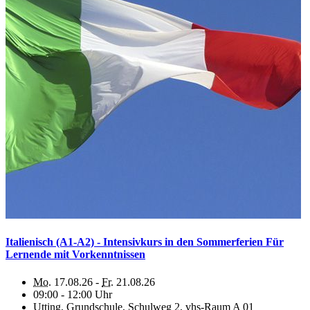
Italienisch (A1-A2) - Intensivkurs in den Sommerferien Für
Lernende mit Vorkenntnissen
Mo.
17.08.26 -
Fr.
21.08.26
09:00 - 12:00 Uhr
Utting, Grundschule, Schulweg 2, vhs-Raum A 01