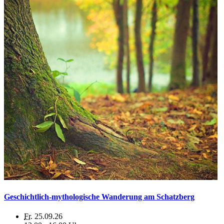
Geschichtlich-mythologische Wanderung am Schatzberg
Fr.
25.09.26