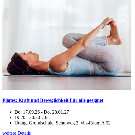
Pilates: Kraft und Beweglichkeit Für alle geeignet
Do.
17.09.26 -
Do.
28.01.27
19:20 - 20:20 Uhr
Utting, Grundschule, Schulweg 2, vhs-Raum A 02
weitere Details