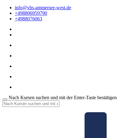
info@vhs-ammersee-west.de
+498806959790
+4988076063
Nach Kursen suchen und mit der Enter-Taste bestätigen